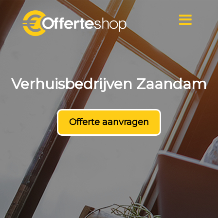
Naar
de
inhoud
springen
Verhuisbedrijven Zaandam
Offerte aanvragen