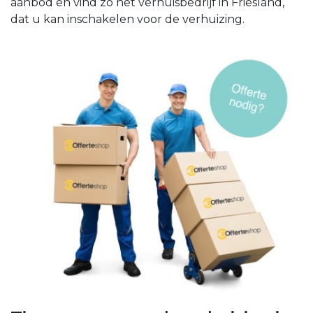
aanbod en vind zo het verhuisbedrijf in Friesland,
dat u kan inschakelen voor de verhuizing.