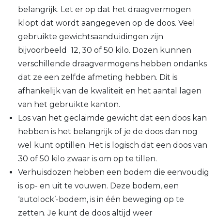
belangrijk. Let er op dat het draagvermogen
klopt dat wordt aangegeven op de doos. Veel
gebruikte gewichtsaanduidingen zijn
bijvoorbeeld 12, 30 of 50 kilo. Dozen kunnen
verschillende draagvermogens hebben ondanks
dat ze een zelfde afmeting hebben. Dit is
afhankelijk van de kwaliteit en het aantal lagen
van het gebruikte kanton.
Los van het geclaimde gewicht dat een doos kan
hebben is het belangrijk of je de doos dan nog
wel kunt optillen. Het is logisch dat een doos van
30 of 50 kilo zwaar is om op te tillen.
Verhuisdozen hebben een bodem die eenvoudig
is op- en uit te vouwen. Deze bodem, een
‘autolock’-bodem, is in één beweging op te
zetten. Je kunt de doos altijd weer