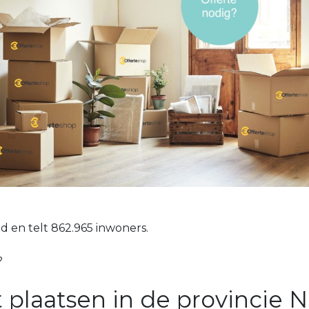
 en telt 862.965 inwoners.
?
t plaatsen in de provincie 