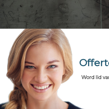
Offer
Word lid va