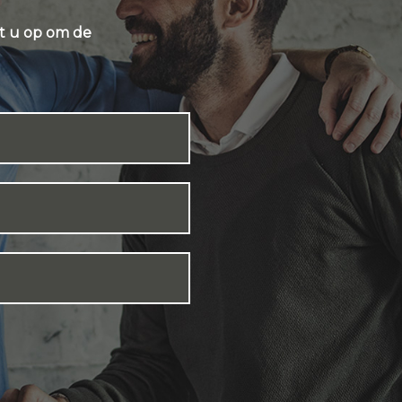
t u op om de