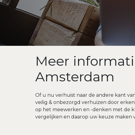
Meer informati
Amsterdam
Of u nu verhuist naar de andere kant van 
veilig & onbezorgd verhuizen door erkend
op het meewerken en -denken met de klant
vergelijken en daarop uw keuze maken voo