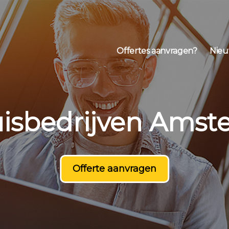
Offertes aanvragen?
Nieu
isbedrijven Ams
Offerte aanvragen