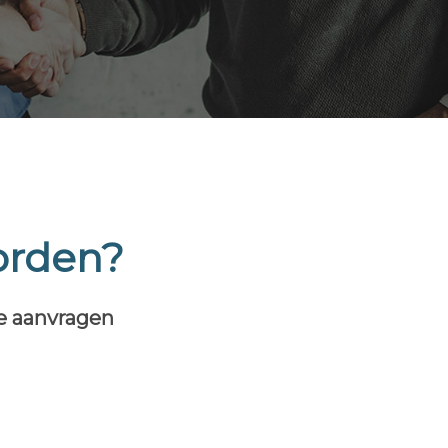
orden?
te aanvragen