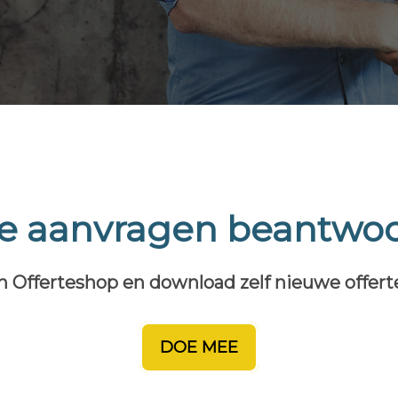
te aanvragen beantwo
n Offerteshop en download zelf nieuwe offer
DOE MEE