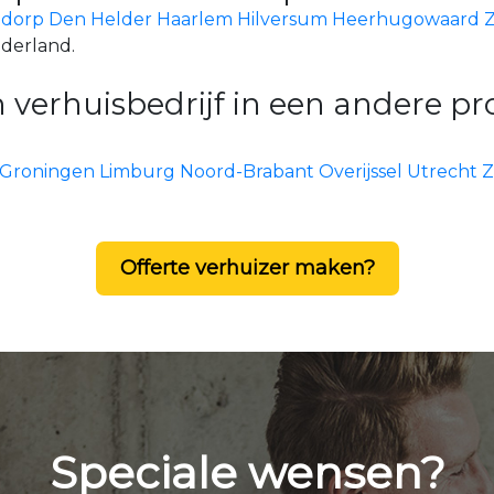
dorp
Den Helder
Haarlem
Hilversum
Heerhugowaard
ederland.
 verhuisbedrijf in een andere pr
Groningen
Limburg
Noord-Brabant
Overijssel
Utrecht
Z
Offerte verhuizer maken?
Speciale wensen?