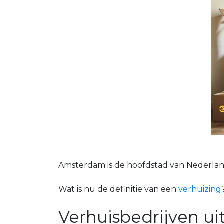
Amsterdam is de hoofdstad van Nederland
Wat is nu de definitie van een
verhuizing
Verhuisbedrijven ui