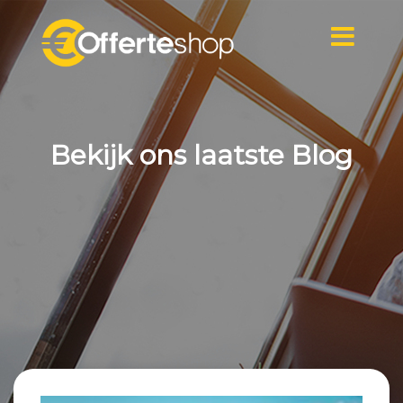
Naar
de
inhoud
springen
Bekijk ons laatste Blog