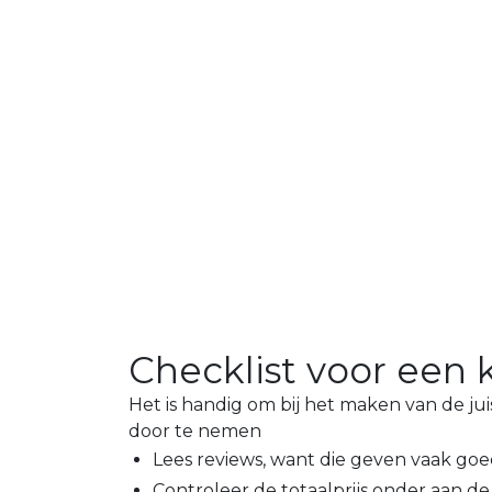
Checklist voor een k
Het is handig om bij het maken van de ju
door te nemen
Lees reviews, want die geven vaak go
Controleer de totaalprijs onder aan de 