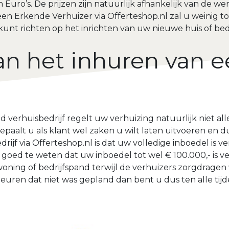
 Euro’s. De prijzen zijn natuurlijk afhankelijk van de w
en Erkende Verhuizer via Offerteshop.nl zal u weinig to
 kunt richten op het inrichten van uw nieuwe huis of bed
an het inhuren van 
 verhuisbedrijf regelt uw verhuizing natuurlijk niet all
paalt u als klant wel zaken u wilt laten uitvoeren en d
ijf via Offerteshop.nl is dat uw volledige inboedel is 
t goed te weten dat uw inboedel tot wel € 100.000,- is 
oning of bedrijfspand terwijl de verhuizers zorgdragen
uren dat niet was gepland dan bent u dus ten alle tijde