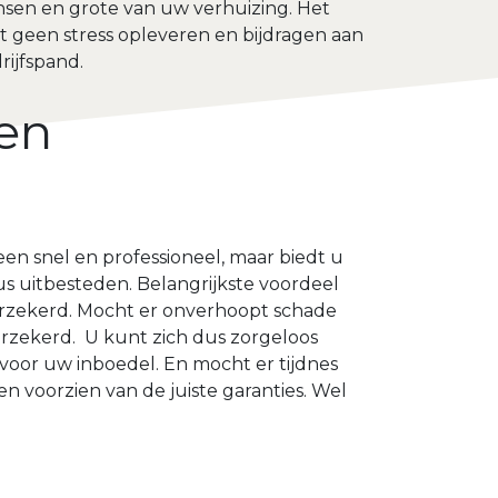
ensen en grote van uw verhuizing. Het
t geen stress opleveren en bijdragen aan
rijfspand.
een
een snel en professioneel, maar biedt u
us uitbesteden. Belangrijkste voordeel
verzekerd. Mocht er onverhoopt schade
verzekerd. U kunt zich dus zorgeloos
 voor uw inboedel. En mocht er tijdnes
n voorzien van de juiste garanties. Wel