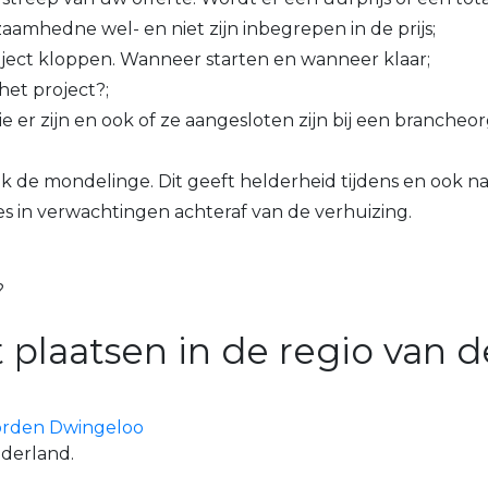
aamhedne wel- en niet zijn inbegrepen in de prijs;
oject kloppen. Wanneer starten en wanneer klaar;
het project?;
e er zijn en ook of ze aangesloten zijn bij een brancheorg
ok de mondelinge. Dit geeft helderheid tijdens en ook n
es in verwachtingen achteraf van de verhuizing.
?
 plaatsen in de regio van d
orden
Dwingeloo
ederland.