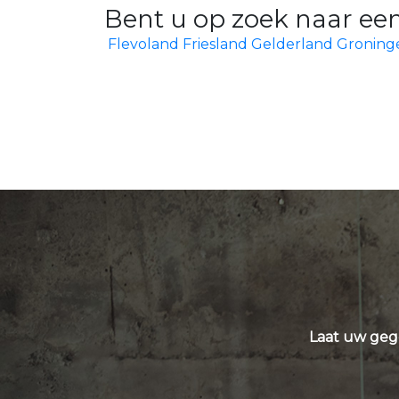
Bent u op zoek naar een
Flevoland
Friesland
Gelderland
Groning
Laat uw geg