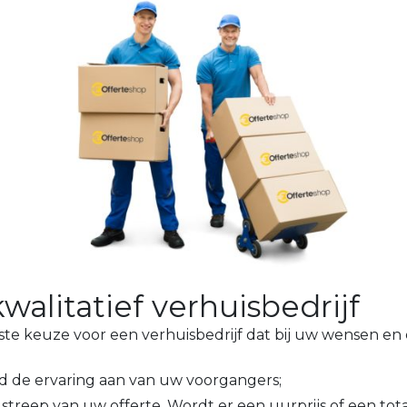
walitatief verhuisbedrijf
iste keuze voor een verhuisbedrijf dat bij uw wensen e
ed de ervaring aan van uw voorgangers;
streep van uw offerte. Wordt er een uurprijs of een total