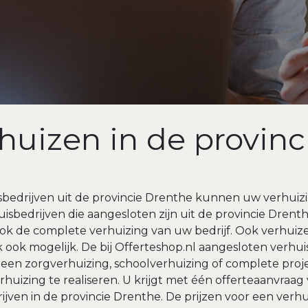
huizen in de provin
sbedrijven uit de provincie Drenthe kunnen uw verhuizin
uisbedrijven die aangesloten zijn uit de provincie Dre
k de complete verhuizing van uw bedrijf. Ook verhuize
jk ook mogelijk. De bij Offerteshop.nl aangesloten verhui
een zorgverhuizing, schoolverhuizing of complete project
rhuizing te realiseren. U krijgt met één offerteaanvraag 
jven in de provincie Drenthe. De prijzen voor een verh