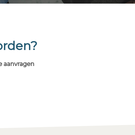
orden?
te aanvragen