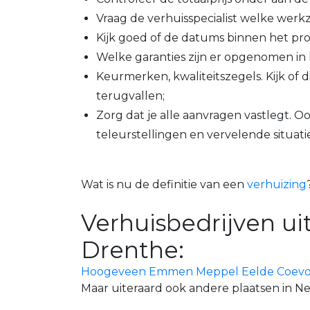
Vraag de verhuisspecialist welke werkz
Kijk goed of de datums binnen het pr
Welke garanties zijn er opgenomen in 
Keurmerken, kwaliteitszegels. Kijk of di
terugvallen;
Zorg dat je alle aanvragen vastlegt. O
teleurstellingen en vervelende situati
Wat is nu de definitie van een
verhuizing
Verhuisbedrijven uit
Drenthe:
Hoogeveen
Emmen
Meppel
Eelde
Coev
Maar uiteraard ook andere plaatsen in N