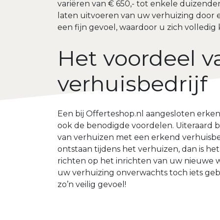
variëren van € 650,- tot enkele duizenden
laten uitvoeren van uw verhuizing door e
een fijn gevoel, waardoor u zich volledig
Het voordeel v
verhuisbedrijf
Een bij Offerteshop.nl aangesloten erkend
ook de benodigde voordelen. Uiteraard be
van verhuizen met een erkend verhuisbedr
ontstaan tijdens het verhuizen, dan is he
richten op het inrichten van uw nieuwe w
uw verhuizing onverwachts toch iets gebe
zo’n veilig gevoel!