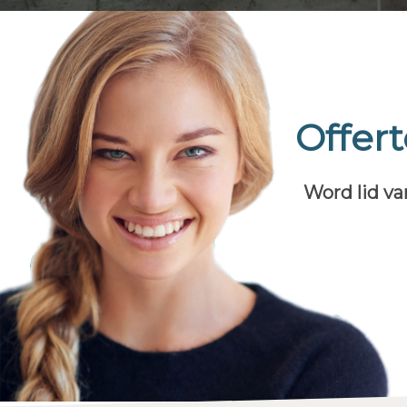
Offer
Word lid va