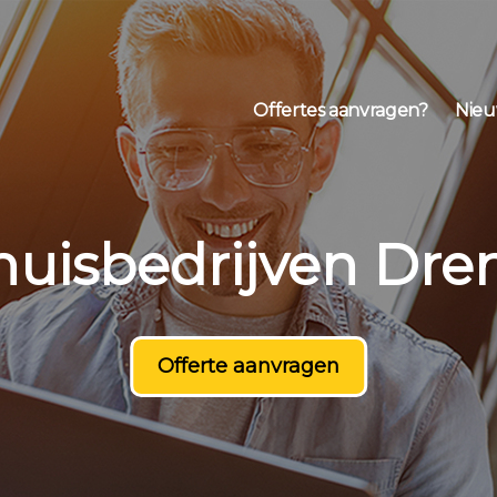
Offertes aanvragen?
Nieu
huisbedrijven Dre
Offerte aanvragen