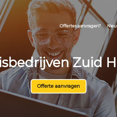
Offertes aanvragen?
Nieu
isbedrijven Zuid H
Offerte aanvragen