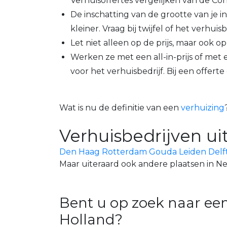
Verhuisoffertes vergelijken
van de Co
De inschatting van de grootte van je 
kleiner. Vraag bij twijfel of het verhui
Let niet alleen op de prijs, maar ook o
Werken ze met een all-in-prijs of met ee
voor het verhuisbedrijf. Bij een offerte
Wat is nu de definitie van een
verhuizing
Verhuisbedrijven uit
Den Haag
Rotterdam
Gouda
Leiden
Delf
Maar uiteraard ook andere plaatsen in N
Bent u op zoek naar een
Holland?