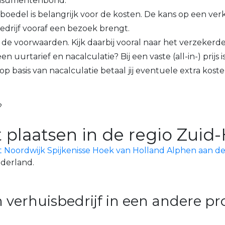
nsumentenbond.
inboedel is belangrijk voor de kosten. De kans op een v
sbedrijf vooraf een bezoek brengt.
p de voorwaarden. Kijk daarbij vooral naar het verzekerde
n uurtarief en nacalculatie? Bij een vaste (all-in-) prijs 
 op basis van nacalculatie betaal jij eventuele extra kost
?
 plaatsen in de regio Zuid-
t
Noordwijk
Spijkenisse
Hoek van Holland
Alphen aan de
ederland.
 verhuisbedrijf in een andere pr