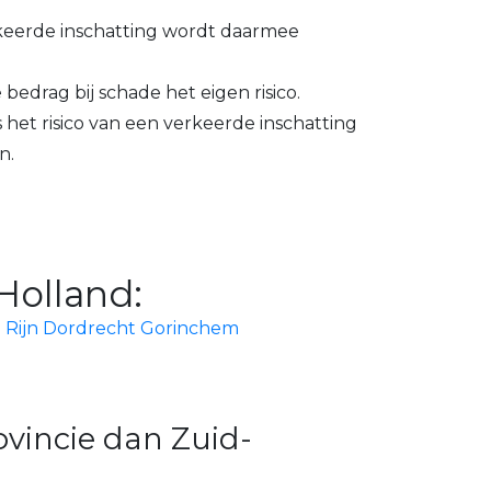
erkeerde inschatting wordt daarmee
 bedrag bij schade het eigen risico.
is het risico van een verkeerde inschatting
en.
Holland:
 Rijn
Dordrecht
Gorinchem
ovincie dan Zuid-