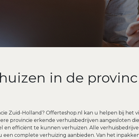
huizen in de provinc
cie Zuid-Holland? Offerteshop.nl kan u helpen bij het vi
 iedere provincie erkende verhuisbedrijven aangesloten 
 en efficiënt te kunnen verhuizen. Alle verhuisbedrijven
u een complete verhuizing aanbieden. Van het inpakken 