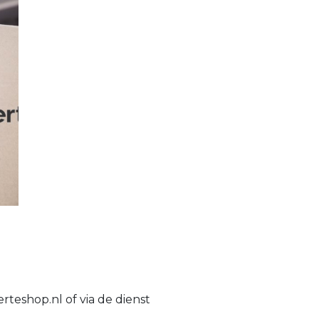
ferteshop
.nl
of via de dienst