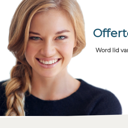
Offer
Word lid va