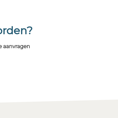
orden?
te aanvragen