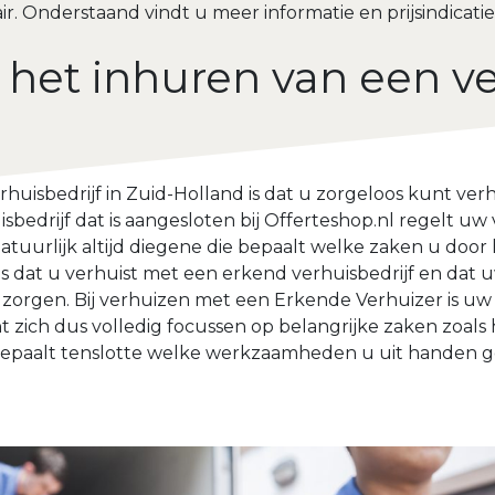
r. Onderstaand vindt u meer informatie en prijsindicatie
 het inhuren van een ve
huisbedrijf in Zuid-Holland is dat u zorgeloos kunt ver
sbedrijf dat is aangesloten bij Offerteshop.nl regelt uw 
natuurlijk altijd diegene die bepaalt welke zaken u door 
is dat u verhuist met een erkend verhuisbedrijf en dat uw
zorgen. Bij verhuizen met een Erkende Verhuizer is uw 
t zich dus volledig focussen op belangrijke zaken zoals
 bepaalt tenslotte welke werkzaamheden u uit handen g