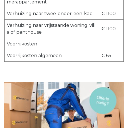
merappartement
Verhuizing naar twee-onder-een-kap
€ 1100
Verhuizing naar vrijstaande woning, vill
€ 1100
a of penthouse
Voorrijkosten
Voorrijkosten algemeen
€ 65