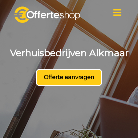
Naar
de
inhoud
springen
Verhuisbedrijven Alkmaar
Offerte aanvragen