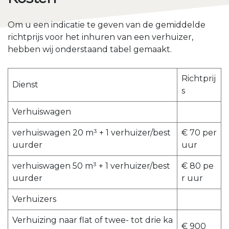
Om u een indicatie te geven van de gemiddelde
richtprijs voor het inhuren van een verhuizer,
hebben wij onderstaand tabel gemaakt.
Richtprij
Dienst
s
Verhuiswagen
verhuiswagen 20 m³ + 1 verhuizer/best
€ 70 per
uurder
uur
verhuiswagen 50 m³ + 1 verhuizer/best
€ 80 pe
uurder
r uur
Verhuizers
Verhuizing naar flat of twee- tot drie ka
€ 900