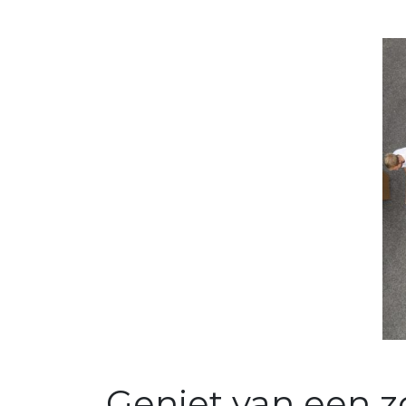
Geniet van een z