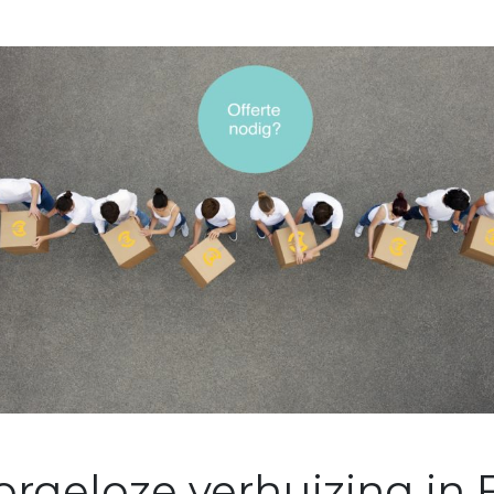
orgeloze verhuizing in 