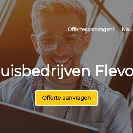
Offertes aanvragen?
Nieu
uisbedrijven Flev
Offerte aanvragen