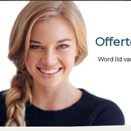
Offer
Word lid va