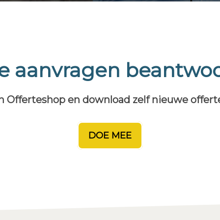
te aanvragen beantwo
n Offerteshop en download zelf nieuwe offer
DOE MEE