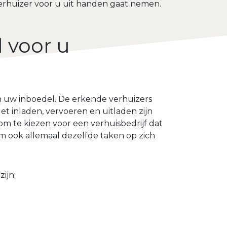
rhuizer voor u uit handen gaat nemen.
d voor u
an uw inboedel. De erkende verhuizers
et inladen, vervoeren en uitladen zijn
m te kiezen voor een verhuisbedrijf dat
m ook allemaal dezelfde taken op zich
ijn;