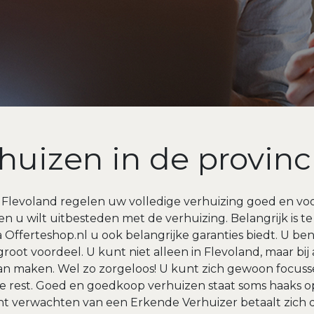
huizen in de provinc
 Flevoland regelen uw volledige verhuizing goed en voor
en u wilt uitbesteden met de verhuizing. Belangrijk is t
Offerteshop.nl u ook belangrijke garanties biedt. U be
groot voordeel. U kunt niet alleen in Flevoland, maar bij
an maken. Wel zo zorgeloos! U kunt zich gewoon focuss
de rest. Goed en goedkoop verhuizen staat soms haaks o
unt verwachten van een Erkende Verhuizer betaalt zich 