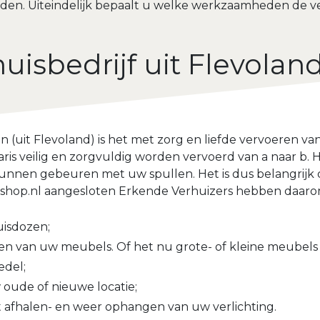
nden.
Uiteindelijk bepaalt u welke werkzaamheden de ve
uisbedrijf uit Flevolan
en (uit Flevoland) is het met zorg en liefde vervoeren v
ris veilig en zorgvuldig worden vervoerd van a naar b. H
nnen gebeuren met uw spullen. Het is dus belangrijk o
eshop.nl aangesloten Erkende Verhuizers hebben daaro
uisdozen;
van uw meubels. Of het nu grote- of kleine meubels z
edel;
ude of nieuwe locatie;
 afhalen- en weer ophangen van uw verlichting.