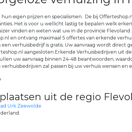
hun eigen prijzen en specialismen. De bij Offerteshop.
ies. Het is voor u wellicht lastig te bepalen welk erkend
izer vinden en weten wat uw in de provincie Flevoland
hop.nl en ontvang maximaal 5 offertes van erkende verhui
een verhuisbedrijf is gratis. Uw aanvraag wordt direct g
erteshop.nl aangesloten Erkende Verhuisbedrijven uit de
zullen uw aanvraag binnen 24-48 beantwoorden, waardo
verhuisbedrijven zal passen bij uw verhuis wensen en ei
?
plaatsen uit de regio Flevo
tad
Urk
Zeewolde
ederland.