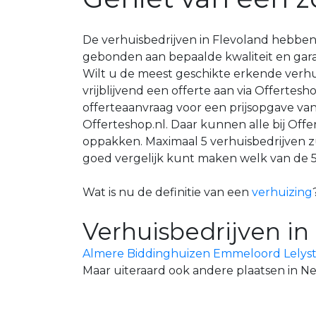
De verhuisbedrijven in Flevoland hebben 
gebonden aan bepaalde kwaliteit en garant
Wilt u de meest geschikte erkende verhu
vrijblijvend een offerte aan via Offertes
offerteaanvraag voor een prijsopgave van 
Offerteshop.nl. Daar kunnen alle bij Off
oppakken. Maximaal 5 verhuisbedrijven 
goed vergelijk kunt maken welk van de 5 
Wat is nu de definitie van een
verhuizing
Verhuisbedrijven in 
Almere
Biddinghuizen
Emmeloord
Lelys
Maar uiteraard ook andere plaatsen in N