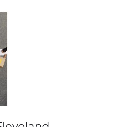
Flevoland