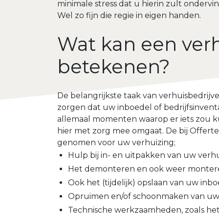
minimale stress dat u hierin zult ondervi
Wel zo fijn die regie in eigen handen.
Wat kan een verh
betekenen?
De belangrijkste taak van verhuisbedrijv
zorgen dat uw inboedel of bedrijfsinventa
allemaal momenten waarop er iets zou ku
hier met zorg mee omgaat. De bij Offert
genomen voor uw verhuizing;
Hulp bij in- en uitpakken van uw verh
Het demonteren en ook weer monteren 
Ook het (tijdelijk) opslaan van uw inbo
Opruimen en/of schoonmaken van uw o
Technische werkzaamheden, zoals het