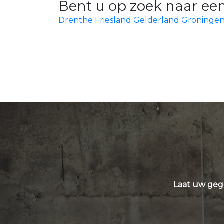
Bent u op zoek naar een
Drenthe
Friesland
Gelderland
Groninge
Laat uw geg