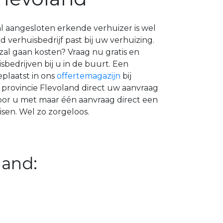
nl aangesloten erkende verhuizer is wel
 verhuisbedrijf past bij uw verhuizing.
zal gaan kosten? Vraag nu gratis en
sbedrijven bij u in de buurt. Een
eplaatst in ons
offertemagazijn
bij
 provincie Flevoland direct uw aanvraag
or u met maar één aanvraag direct een
sen. Wel zo zorgeloos.
land: