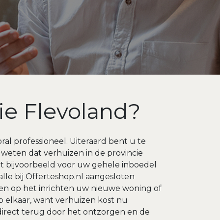
ie Flevoland?
al professioneel. Uiteraard bent u te
e weten dat verhuizen in de provincie
nt bijvoorbeeld voor uw gehele inboedel
 alle bij Offerteshop.nl aangesloten
en op het inrichten uw nieuwe woning of
p elkaar, want verhuizen kost nu
direct terug door het ontzorgen en de