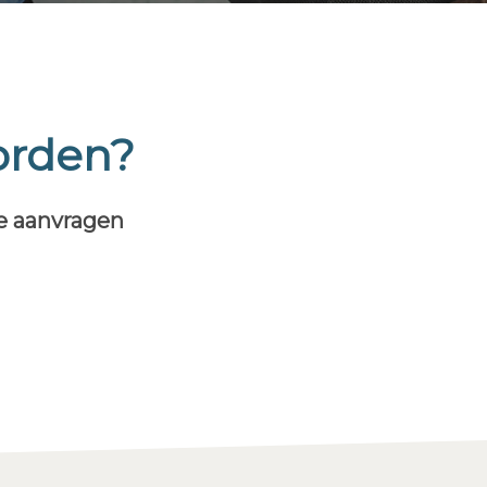
orden?
te aanvragen