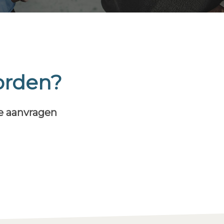
orden?
te aanvragen