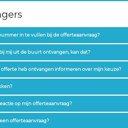
agers
nummer in te vullen bij de offerteaanvraag?
 bij mij uit de buurt ontvangen, kan dat?
n offerte heb ontvangen informeren over mijn keuze?
ekken?
reactie op mijn offerteaanvraag?
 een offerteaanvraag?