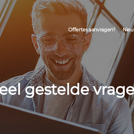
Offertes aanvragen?
Nieu
eel gestelde vrag