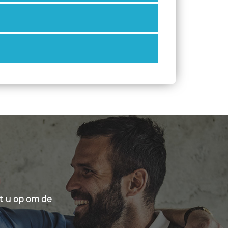
t u op om de