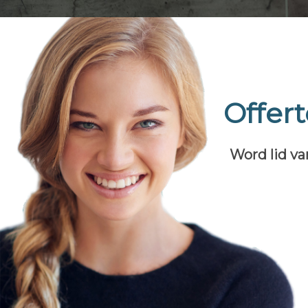
Offer
Word lid va