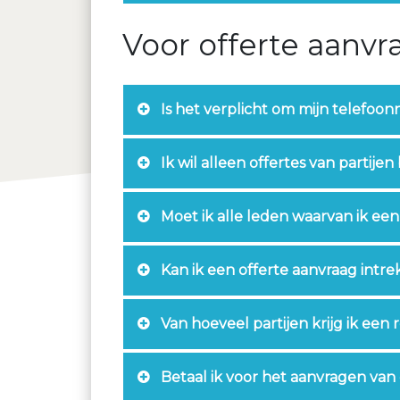
Voor offerte aanvr
Is het verplicht om mijn telefoon
Ik wil alleen offertes van partijen
Moet ik alle leden waarvan ik ee
Kan ik een offerte aanvraag intr
Van hoeveel partijen krijg ik een 
Betaal ik voor het aanvragen van