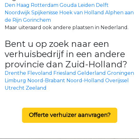
Den Haag
Rotterdam
Gouda
Leiden
Delft
Noordwijk
Spijkenisse
Hoek van Holland
Alphen aan
de Rijn
Gorinchem
Maar uiteraard ook andere plaatsen in Nederland.
Bent u op zoek naar een
verhuisbedrijf in een andere
provincie dan Zuid-Holland?
Drenthe
Flevoland
Friesland
Gelderland
Groningen
Limburg
Noord-Brabant
Noord-Holland
Overijssel
Utrecht
Zeeland
Offerte verhuizer aanvragen?