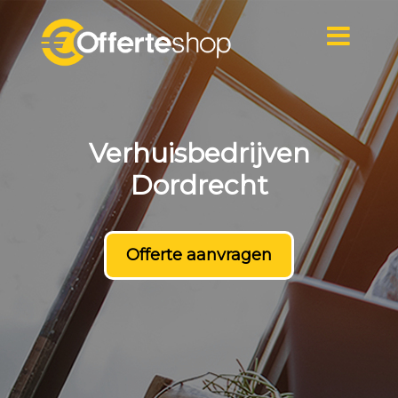
Naar
de
inhoud
springen
Verhuisbedrijven
Dordrecht
Offerte aanvragen